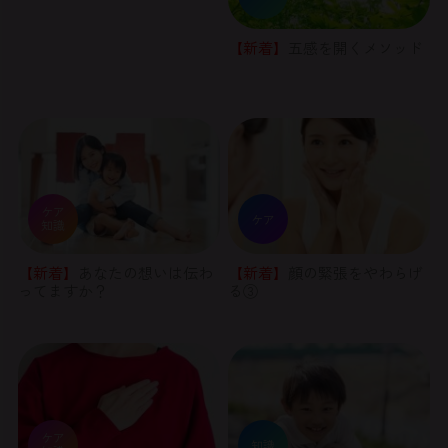
【新着】
五感を開くメソッド
ケア
ケア
知識
【新着】
あなたの想いは伝わ
【新着】
顔の緊張をやわらげ
ってますか？
る③
ケア
知識