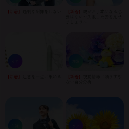
【新着】
過剰な謝罪をしない
【新着】
親がお手本になる必
要はない〜失敗した姿を見せ
ましょう〜
ケア
知識
【新着】
注意を一点に集める
【新着】
視覚情報に頼りすぎ
ない自分分析
知識
ケア