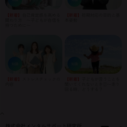
【新着】
自己肯定感を高める
【新着】
初期対応の目的と基
関わり方 〜子どもが自信を
本姿勢
持つために〜
知識
知識
【新着】
ストレスチェックの
【新着】
子どもが言うことを
内容
聞いてくれないとき②〜走り
回る時、どうする？
株式会社メンタルサポート研究所