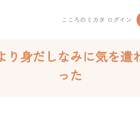
こころのミカタ ログイン
より身だしなみに気を遣
った