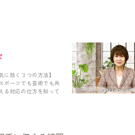
ズ
気に効く３つの方法】
スポーツでも芸術でも共
える対応の仕方を知って