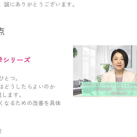
、誠にありがとうございます。
点
学シリーズ
ひとつ。
はどうしたらよいのか
説します。
くなるための改善を具体
表