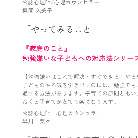
公認心理師/心理カウンセラー
梶間 久美子
「やってみること」
『家庭のこと』
勉強嫌いな子どもへの対応法シリー
【勉強嫌いはこれで解決・すぐできる！やる
子どものやる気を引き出すのには、勉強でも
通する方法があります。子育ての原則ともい
おくと子育てがとても楽になります。
公認心理師 心理カウンセラー
早川 菜々