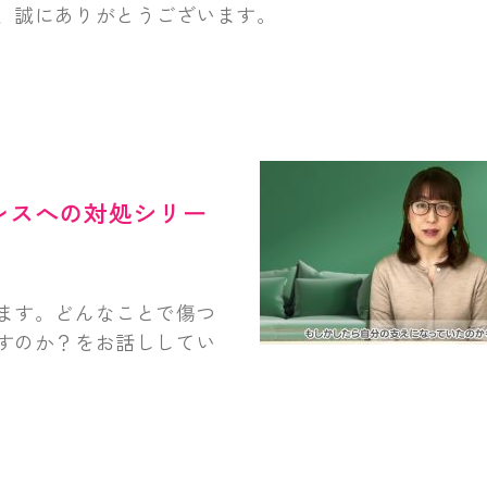
、誠にありがとうございます。
レスへの対処シリー
ます。どんなことで傷つ
すのか？をお話ししてい