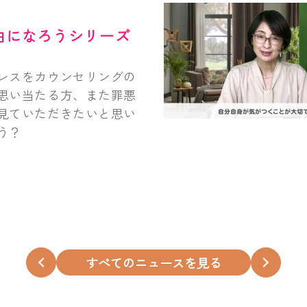
由になろうシリーズ
レスをカウンセリングの
思い当たる方、また罪悪
見ていただきたいと思い
う？
すべてのニュースを見る