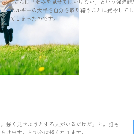
Bさんは「弱みを見せてはいけない」という強迫観
ネルギーの大半を自分を取り繕うことに費やして
てしまったのです。
い。強く見せようとする人がいるだけだ」と。誰も
さらけ出すことで心は軽くなります。