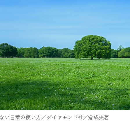
らない言葉の使い方／ダイヤモンド社／倉成央著