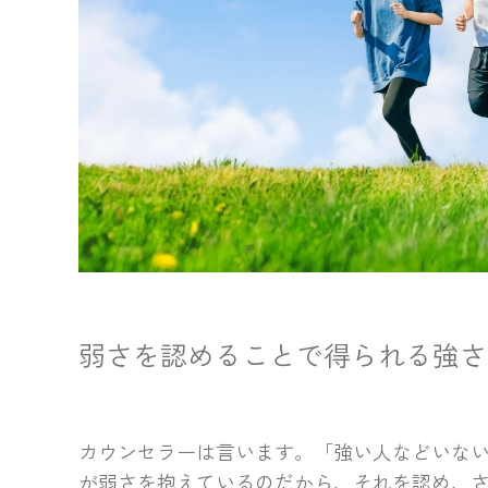
弱さを認めることで得られる強さ
カウンセラーは言います。「強い人などいな
が弱さを抱えているのだから、それを認め、