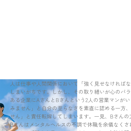
人は仕事や人間関係において「強く見せなければ
しまいがちです。しかし、その取り繕いが心のバラ
ある企業にAさんとBさんという2人の営業マンが
みません」と自分の至らなさを素直に認める一方、
せん」と責任転嫁してしまいます。一見、Bさんの
Bさんはメンタルヘルスの不調で休職を余儀なくさ