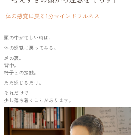
体の感覚に戻る1分マインドフルネス
頭の中が忙しい時は、
体の感覚に戻ってみる。
足の裏。
背中。
椅子との接触。
ただ感じるだけ。
それだけで
少し落ち着くことがあります。