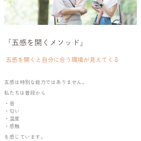
「五感を開くメソッド」
五感を開くと自分に合う環境が見えてくる
五感は特別な能力ではありません。
私たちは普段から
・音
・匂い
・温度
・感触
を感じています。