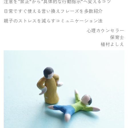
注意を“禁止”から“具体的な行動指示”へ変えるコツ
日常ですぐ使える言い換えフレーズを多数紹介
親子のストレスを減らすコミュニケーション法
心理カウンセラー
保育士
植村よしえ